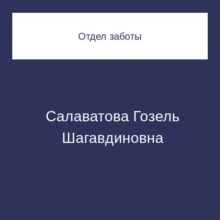
Салаватова Гозель
Шагавдиновна