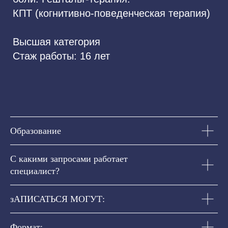
Стоимость:
5 000 ₽
Образование
Длительность:
50 мин
С какими запросами работает
специалист?
Записаться
зАПИСАТЬСЯ МОГУТ:
Формат: